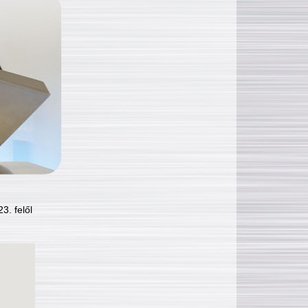
3. felől