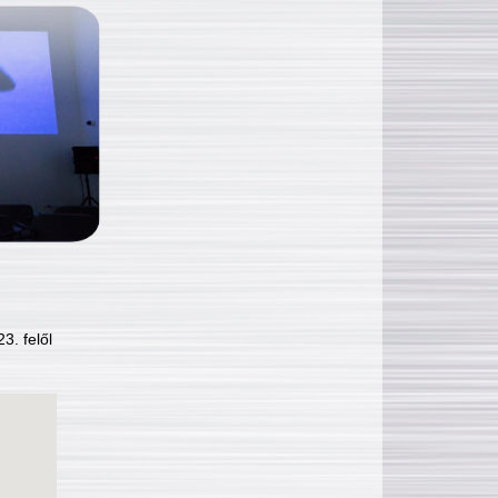
3. felől