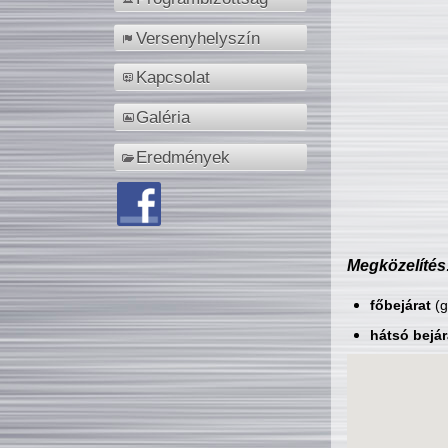
Versenyhelyszín
Kapcsolat
Galéria
Eredmények
Megközelítés
főbejárat
(g
hátsó bejár