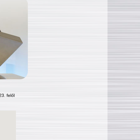
3. felől