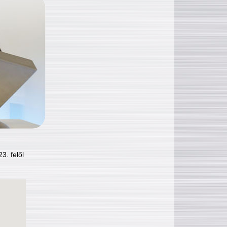
3. felől