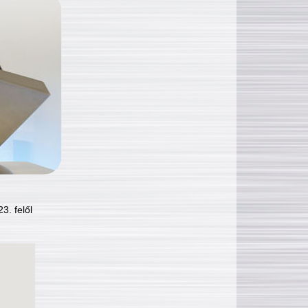
3. felől