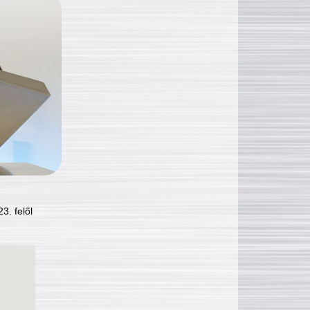
3. felől