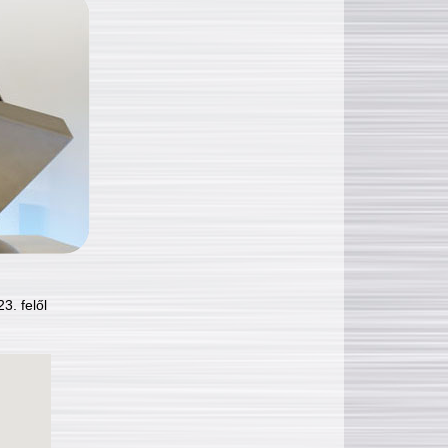
3. felől