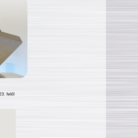
3. felől