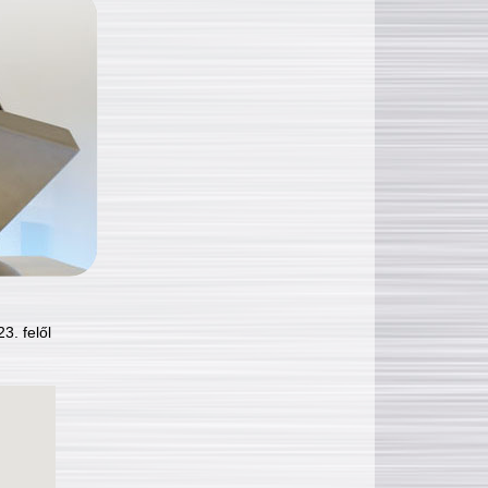
3. felől