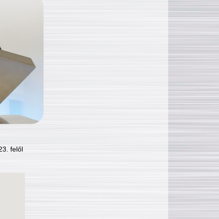
3. felől