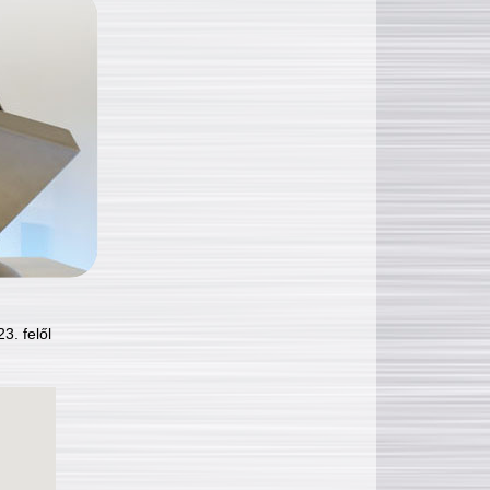
3. felől