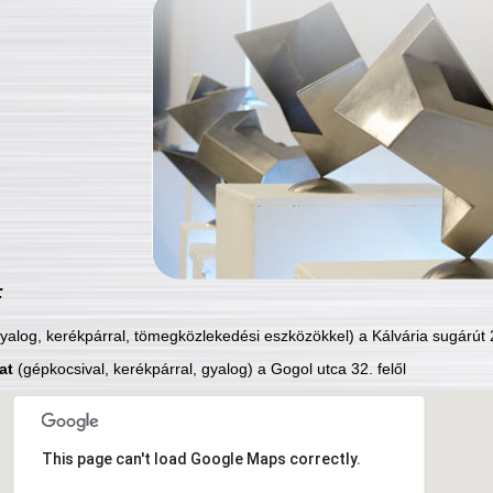
:
yalog, kerékpárral, tömegközlekedési eszközökkel) a Kálvária sugárút 2
at
(gépkocsival, kerékpárral, gyalog) a Gogol utca 32. felől
This page can't load Google Maps correctly.