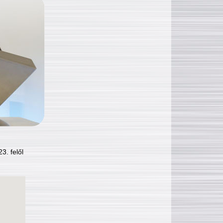
3. felől