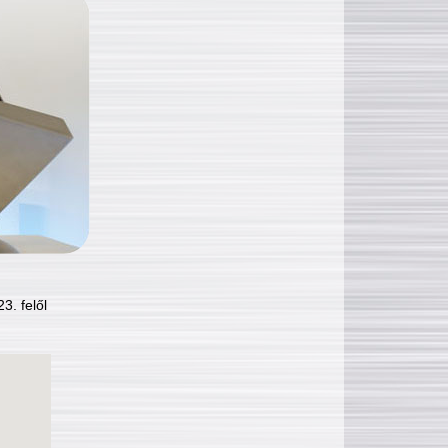
3. felől