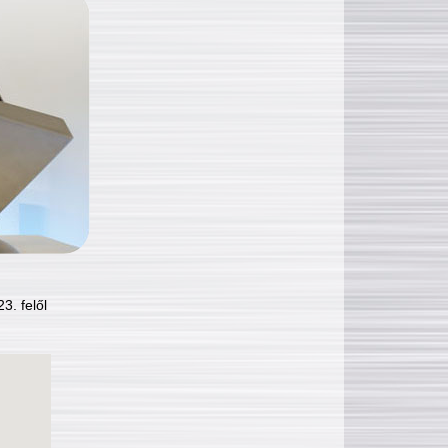
3. felől