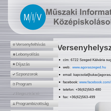
Versenyfelhívás
Versenyhelys
Lebonyolítás
cím: 6722 Szeged Kálvária sug
Díjazás
web:
www.agoraszeged.hu
Szponzorok
email: kapcsolat[kukac]agora
facebook:
www.facebook.com/
Program
telefon: +36(62)563-480
Regisztráció
fax: +36(62)563-499
Programbizottság