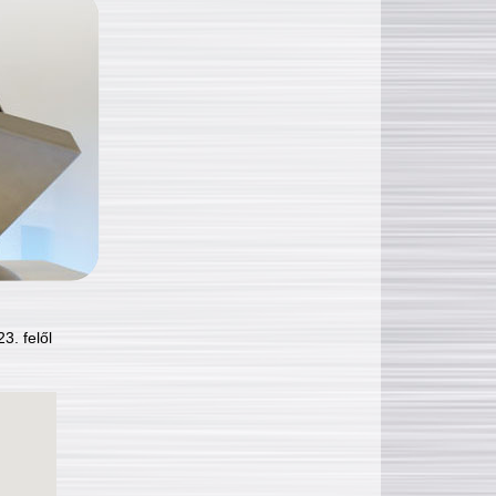
3. felől