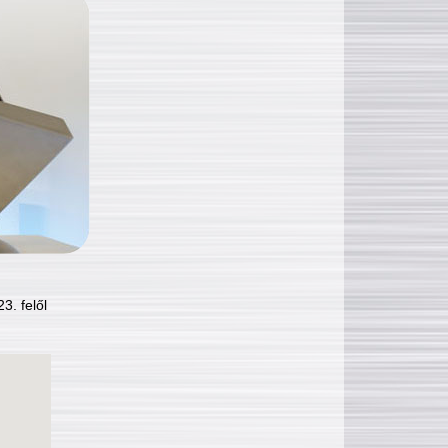
3. felől