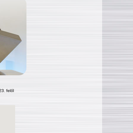
3. felől