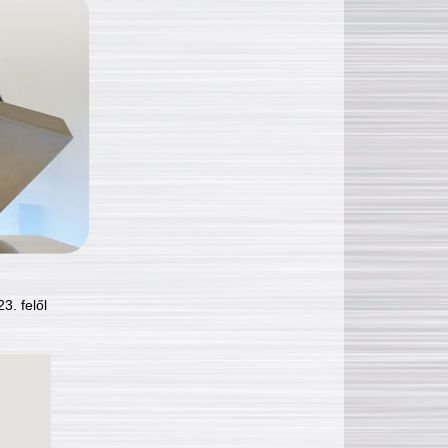
3. felől