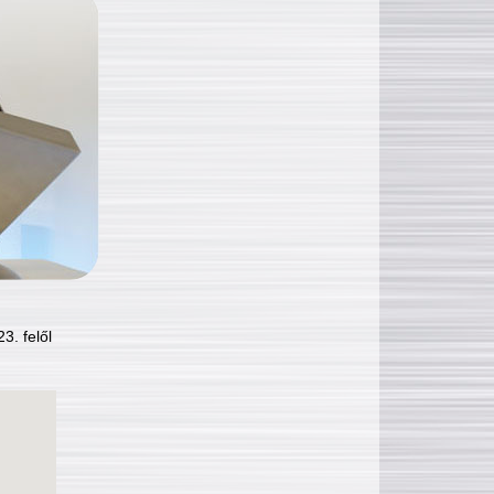
3. felől