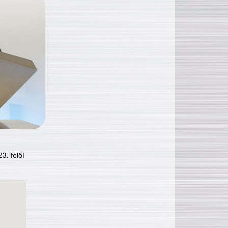
3. felől