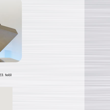
3. felől