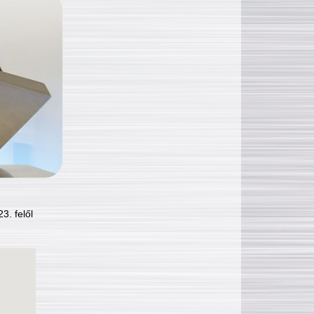
3. felől