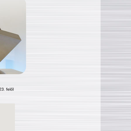
3. felől