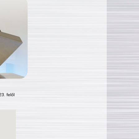
3. felől