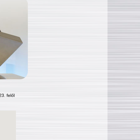
3. felől