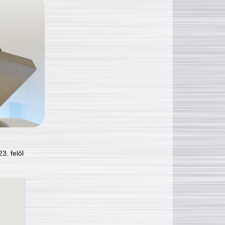
3. felől