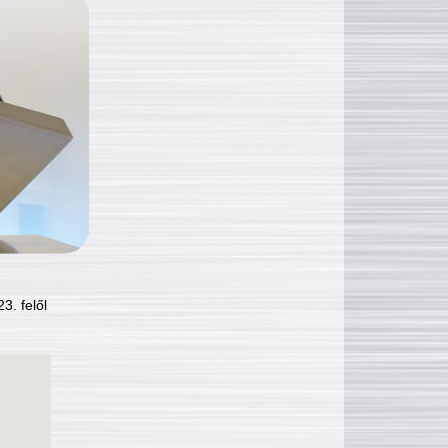
3. felől