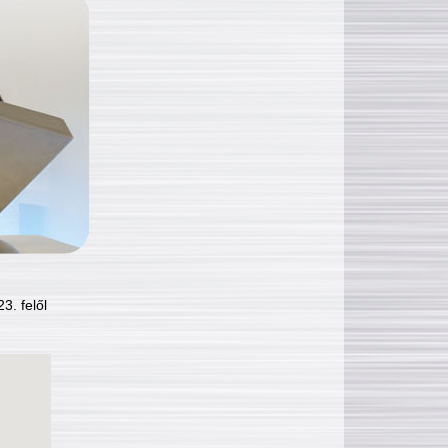
3. felől