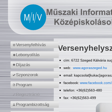
Versenyfelhívás
Versenyhelys
Lebonyolítás
cím: 6722 Szeged Kálvária sug
Díjazás
web:
www.agoraszeged.hu
Szponzorok
email: kapcsolat[kukac]agora
facebook:
www.facebook.com/
Program
telefon: +36(62)563-480
Regisztráció
fax: +36(62)563-499
Programbizottság