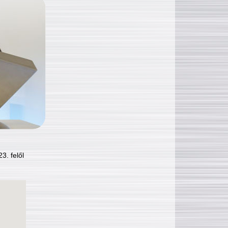
3. felől