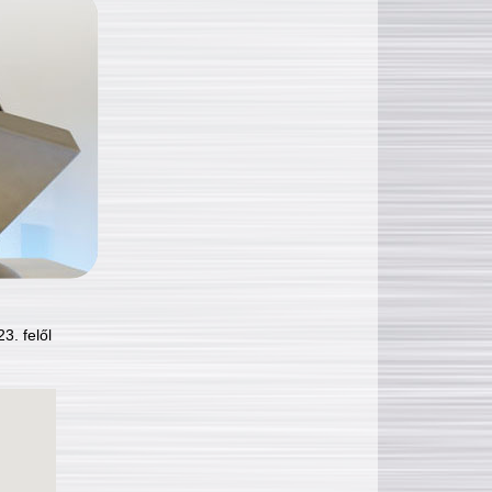
3. felől