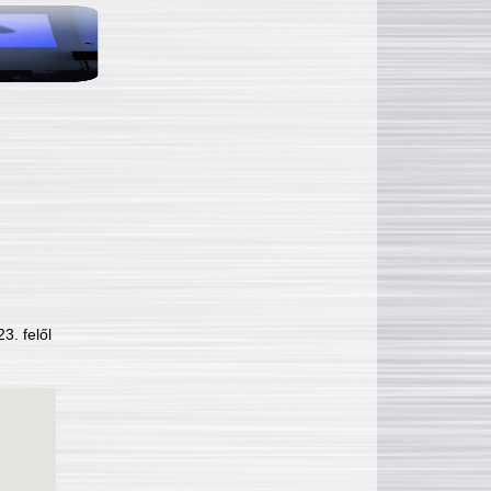
3. felől