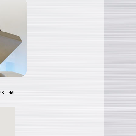
3. felől