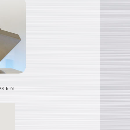
3. felől