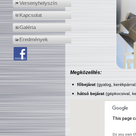
Versenyhelyszín
Kapcsolat
Galéria
Eredmények
Megközelítés:
főbejárat
(gyalog, kerékpárral
hátsó bejárat
(gépkocsival, ke
This page c
Do you own t