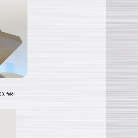
3. felől