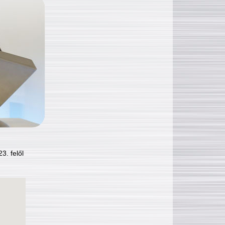
3. felől