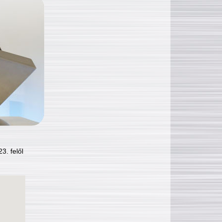
3. felől