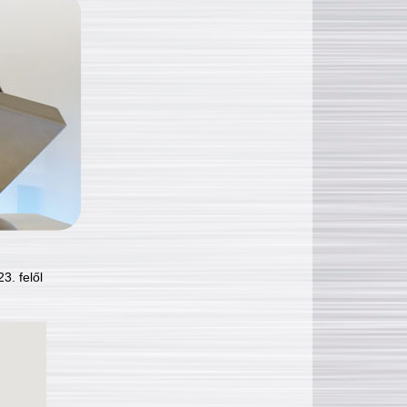
3. felől