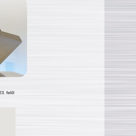
3. felől