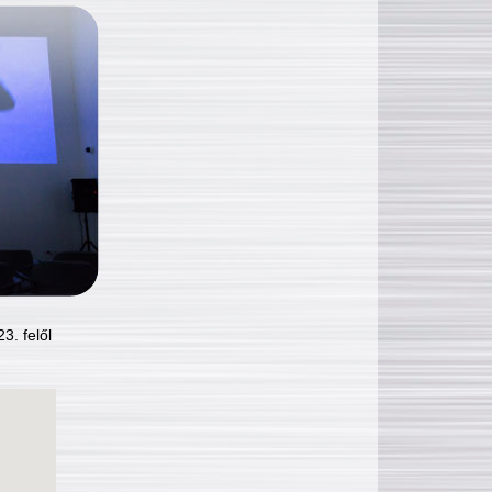
3. felől