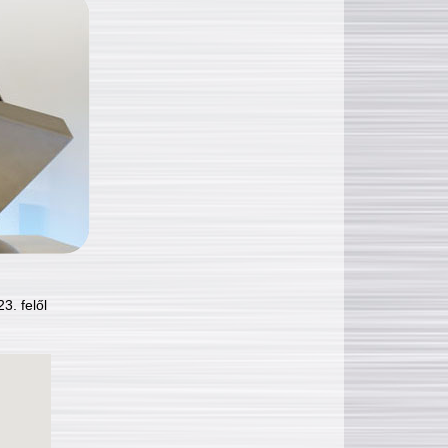
3. felől