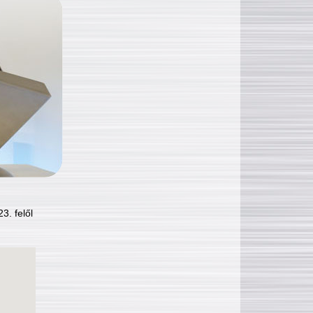
3. felől