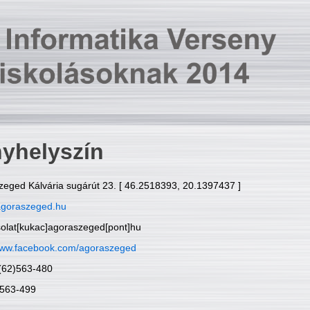
yhelyszín
zeged Kálvária sugárút 23. [ 46.2518393, 20.1397437 ]
goraszeged.hu
solat[kukac]agoraszeged[pont]hu
ww.facebook.com/agoraszeged
6(62)563-480
)563-499