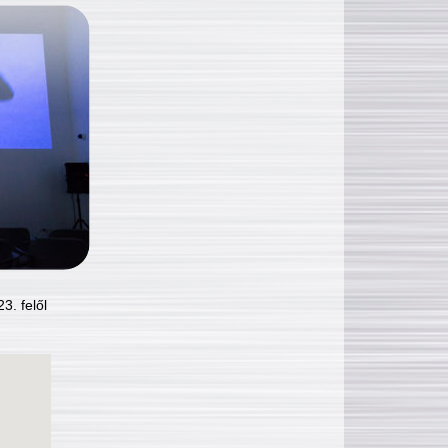
3. felől