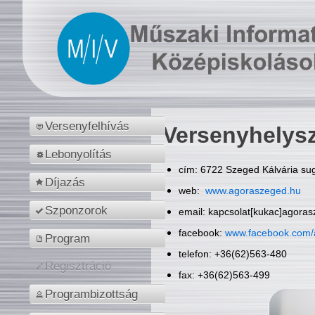
Versenyfelhívás
Versenyhelys
Lebonyolítás
cím: 6722 Szeged Kálvária sug
Díjazás
web:
www.agoraszeged.hu
Szponzorok
email: kapcsolat[kukac]agora
facebook:
www.facebook.com/
Program
telefon: +36(62)563-480
Regisztráció
fax: +36(62)563-499
Programbizottság