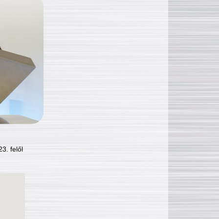
3. felől