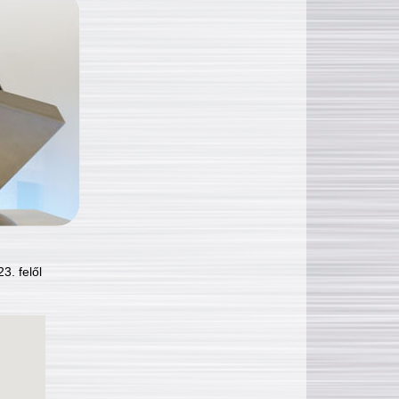
3. felől