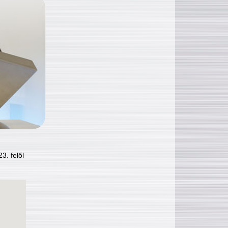
3. felől