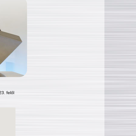
3. felől